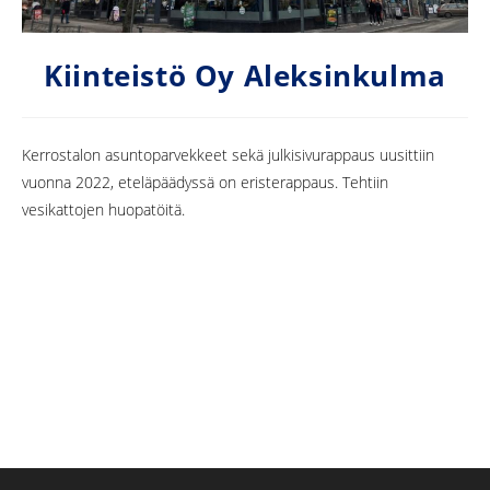
Kiinteistö Oy Aleksinkulma
Kerrostalon asuntoparvekkeet sekä julkisivurappaus uusittiin
vuonna 2022, eteläpäädyssä on eristerappaus. Tehtiin
vesikattojen huopatöitä.