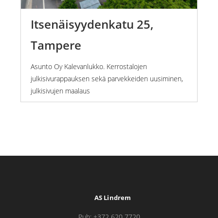
Itsenäisyydenkatu 25,
Tampere
Asunto Oy Kalevanlukko. Kerrostalojen
julkisivurappauksen sekä parvekkeiden uusiminen,
julkisivujen maalaus
AS Lindrem
Puh: +372 620 7720