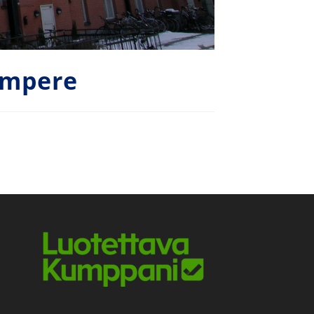
ampere